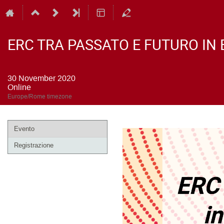
ERC TRA PASSATO E FUTURO IN E
30 November 2020
Online
Europe/Rome timezone
Event
Evento
menu
Registrazione