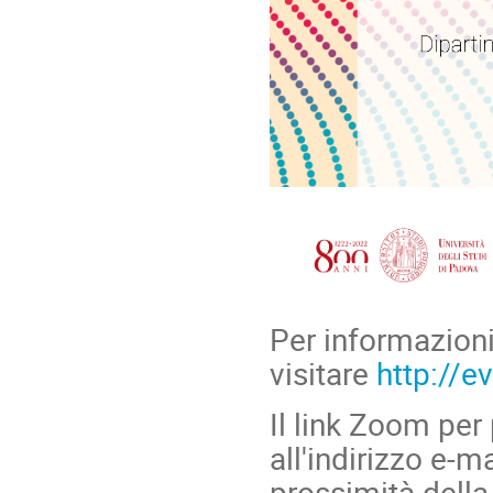
Per informazion
visitare
http://e
Il link Zoom per
all'indirizzo e-m
prossimità della