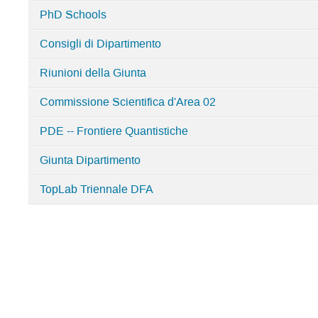
DFA
PhD Schools
Groups
Meetings
Consigli di Dipartimento
Riunioni della Giunta
Commissione Scientifica d'Area 02
PDE -- Frontiere Quantistiche
Giunta Dipartimento
TopLab Triennale DFA